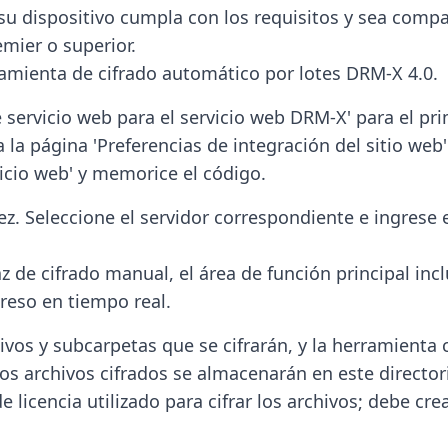
 su dispositivo cumpla con los requisitos y sea comp
mier o superior.
erramienta de cifrado automático por lotes DRM-X 4.0.
 servicio web para el servicio web DRM-X' para el pr
 la página 'Preferencias de integración del sitio web'
vicio web' y memorice el código.
. Seleccione el servidor correspondiente e ingrese e
az de cifrado manual, el área de función principal incl
ogreso en tiempo real.
ivos y subcarpetas que se cifrarán, y la herramienta c
 los archivos cifrados se almacenarán en este director
de licencia utilizado para cifrar los archivos; debe cre