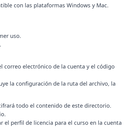
atible con las plataformas Windows y Mac.
imer uso.
.
l correo electrónico de la cuenta y el código
uye la configuración de la ruta del archivo, la
ifrará todo el contenido de este directorio.
io.
ar el perfil de licencia para el curso en la cuenta