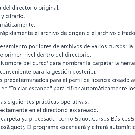
del directorio original.
 cifrarlo.
utomáticamente.
rápidamente el archivo de origen o el archivo cifrado
esamiento por lotes de archivos de varios cursos; la
e primer nivel dentro del directorio.
so_Nombre del curso' para nombrar la carpeta; la her
s conveniente para la gestión posterior.
s predeterminados para el perfil de licencia creado
 en "Iniciar escaneo" para cifrar automáticamente los
s siguientes prácticas operativas.
ectamente en el directorio escaneado.
a carpeta ya procesada, como &quot;Cursos Básicos&q
cos&quot;. El programa escaneará y cifrará automáti