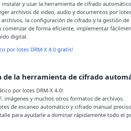
instalar y usar la herramienta de cifrado automático
ger archivos de video, audio y documentos por lotes. 
e archivos, la configuración de cifrado y la gestión d
 comenzar de forma eficiente, implementar fácilmente
ido digital.
o por lotes DRM-X 4.0 gratis!
de la herramienta de cifrado automát
tico por lotes DRM-X 4.0!
F, imágenes y muchos otros formatos de archivos.
otes de escaneo automático y cifrado manual preciso
talle para ayudarle a dominar rápidamente todo el pr