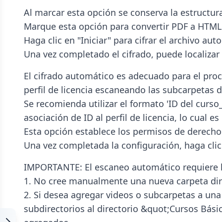
Al marcar esta opción se conserva la estructura 
Marque esta opción para convertir PDF a HTML y
Haga clic en "Iniciar" para cifrar el archivo a
Una vez completado el cifrado, puede localizar 
El cifrado automático es adecuado para el proc
perfil de licencia escaneando las subcarpetas d
Se recomienda utilizar el formato 'ID del cur
asociación de ID al perfil de licencia, lo cual e
Esta opción establece los permisos de derecho
Una vez completada la configuración, haga clic
IMPORTANTE: El escaneo automático requiere la
1. No cree manualmente una nueva carpeta dir
2. Si desea agregar videos o subcarpetas a un
subdirectorios al directorio &quot;Cursos Bási