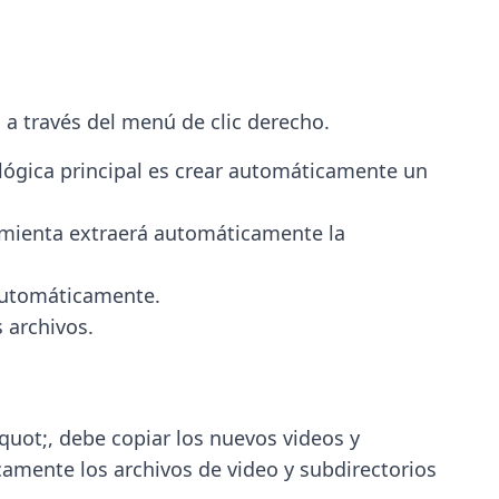
 a través del menú de clic derecho.
 lógica principal es crear automáticamente un
ramienta extraerá automáticamente la
 automáticamente.
 archivos.
uot;, debe copiar los nuevos videos y
camente los archivos de video y subdirectorios