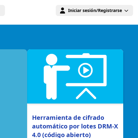
Iniciar sesión/Registrarse
Herramienta de cifrado
automático por lotes DRM-X
4.0 (código abierto)