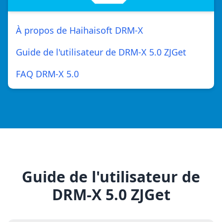
À propos de Haihaisoft DRM-X
Guide de l'utilisateur de DRM-X 5.0 ZJGet
FAQ DRM-X 5.0
Guide de l'utilisateur de
DRM-X 5.0 ZJGet