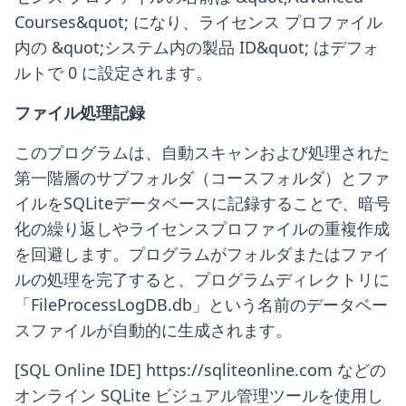
Courses&quot; になり、ライセンス プロファイル
内の &quot;システム内の製品 ID&quot; はデフォ
ルトで 0 に設定されます。
ファイル処理記録
このプログラムは、自動スキャンおよび処理された
第一階層のサブフォルダ（コースフォルダ）とファ
イルをSQLiteデータベースに記録することで、暗号
化の繰り返しやライセンスプロファイルの重複作成
を回避します。プログラムがフォルダまたはファイ
ルの処理を完了すると、プログラムディレクトリに
「FileProcessLogDB.db」という名前のデータベー
スファイルが自動的に生成されます。
[SQL Online IDE] https://sqliteonline.com などの
オンライン SQLite ビジュアル管理ツールを使用し