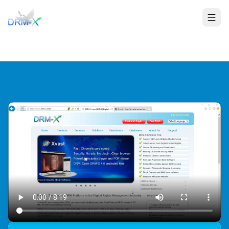
집
Togg