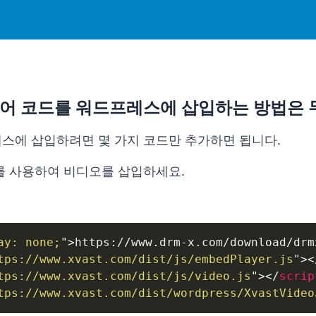
플레이어 코드를 워드프레스에 삽입하는 방법은
프레스에 삽입하려면 몇 가지 코드만 추가하면 됩니다.
를 사용하여 비디오를 삽입하세요.
ay
:
 none
;
"
>
https://www.drm-x.com/download/drm
tps://www.xvast.com/dist/js/embedPlayer.js
"
>
<
tps://www.xvast.com/dist/js/video.js
"
>
</
scrip
tps://www.xvast.com/dist/wordpress/XvastVideo