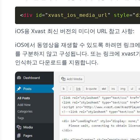
<
div
id
=
"
xvast_ios_media_url
"
style
=
"
d
iOS용 Xvast 최신 버전의 미디어 URL 참고 사항:
iOS에서 동영상을 재생할 수 있도록 하려면 링크에 _P
를 구분하지 않고 구성됩니다. 또는 링크에 xvast
인식하고 다운로드를 지원합니다.