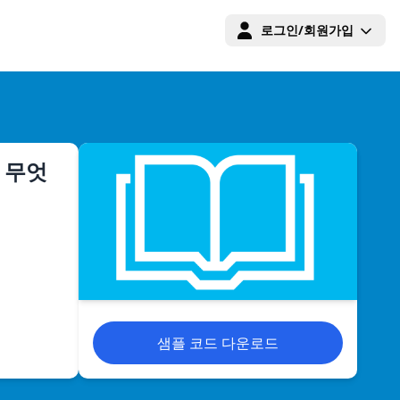
로그인/회원가입
 무엇
샘플 코드 다운로드