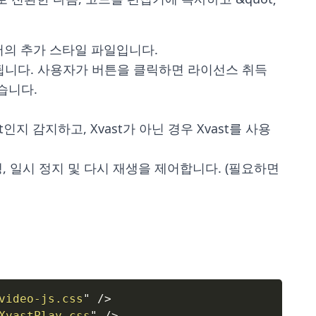
 플레이어의 추가 스타일 파일입니다.

습니다.

video-js.css
"
/>
XvastPlay.css
"
/>