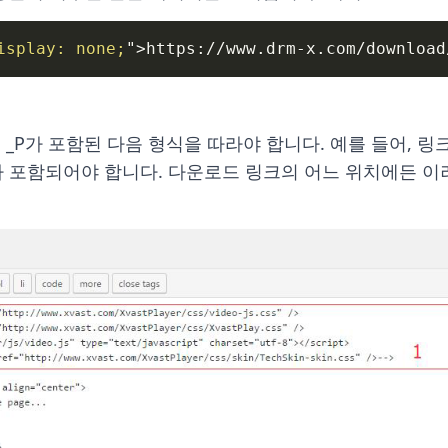
isplay
:
 none
;
"
>
https://www.drm-x.com/download
가 포함된 다음 형식을 따라야 합니다. 예를 들어, 링크는 _P
가 포함되어야 합니다. 다운로드 링크의 어느 위치에든 이러한