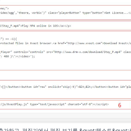
고, 편집기에서 편집 보기를 &quot;텍스트&quot;로