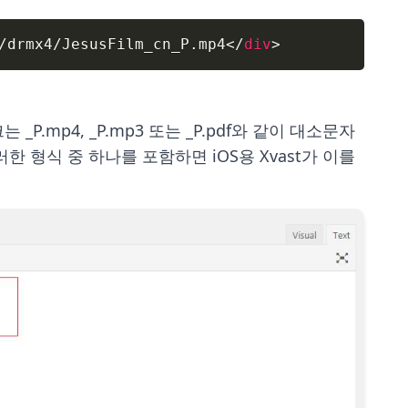
/drmx4/JesusFilm_cn_P.mp4
</
div
>
.mp4, _P.mp3 또는 _P.pdf와 같이 대소문자
 형식 중 하나를 포함하면 iOS용 Xvast가 이를