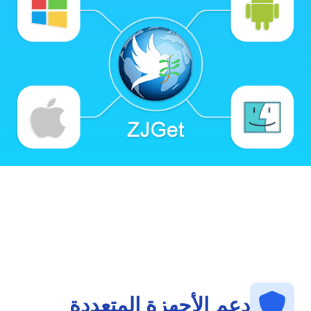
إدارة الحقوق المرنة
تكامل عميق مع 1AICloud
التكامل مع موقعك الإلكتروني أو LMS
نماذج الأعمال المتنوعة وتحقيق الدخل
دعم الأجهزة المتعددة