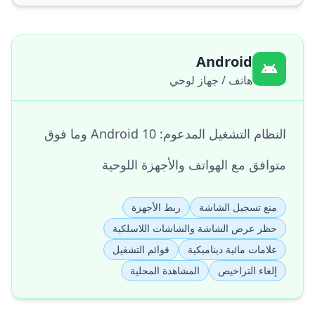
Android
هاتف / جهاز لوحي
النظام التشغيل المدعوم: Android 10 وما فوق
متوافق مع الهواتف والأجهزة اللوحية
منع تسجيل الشاشة
ربط الأجهزة
حظر عرض الشاشة والشاشات اللاسلكية
علامات مائية ديناميكية
قوائم التشغيل
إلغاء التراخيص
المشاهدة المحلية