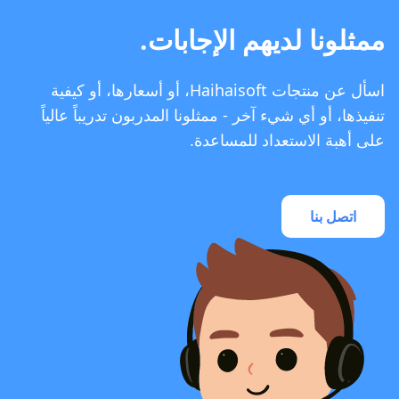
ممثلونا لديهم الإجابات.
اسأل عن منتجات Haihaisoft، أو أسعارها، أو كيفية
تنفيذها، أو أي شيء آخر - ممثلونا المدربون تدريباً عالياً
على أهبة الاستعداد للمساعدة.
اتصل بنا