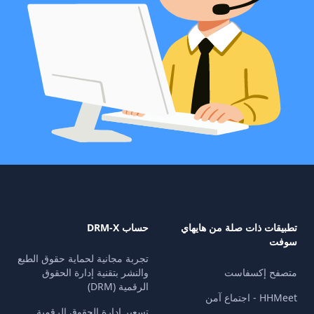
تطبيقات ذات صلة من هايهاي
حساب DRM-X
سوفت
تجربة مجانية لحماية حقوق الطبع
متصفح إكسفاست
والنشر بتقنية إدارة الحقوق
الرقمية (DRM)
HHMeet - اجتماع آمن
تسعير إدارة الحقوق الرقمية