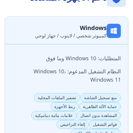
Windows
كمبيوتر شخصي / لابتوب / جهاز لوحي
المتطلبات: Windows 10 وما فوق
النظام التشغيل المدعوم: Windows 10،
Windows 11
منع تسجيل الشاشة
تشفير الملفات المحلية
حماية الآلة الظاهرية
ربط الأجهزة
المشاهدة بدون اتصال
علامات مائية ديناميكية
قوائم التشغيل
إلغاء التراخيص