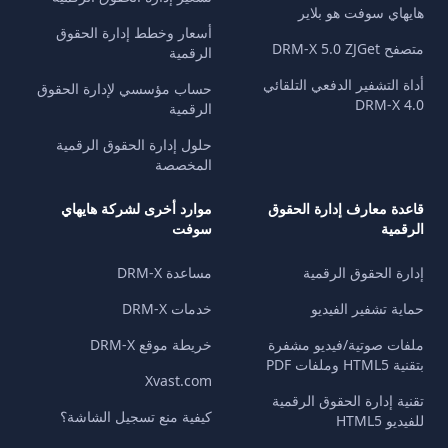
هايهاي سوفت هو بلاير
أسعار وخطط إدارة الحقوق
متصفح DRM-X 5.0 ZJGet
الرقمية
أداة التشفير الدفعي التلقائي
حساب مؤسسي لإدارة الحقوق
DRM-X 4.0
الرقمية
حلول إدارة الحقوق الرقمية
المخصصة
قاعدة معارف إدارة الحقوق
موارد أخرى لشركة هايهاي
الرقمية
سوفت
إدارة الحقوق الرقمية
مساعدة DRM-X
حماية تشفير الفيديو
خدمات DRM-X
ملفات صوتية/فيديو مشفرة
خريطة موقع DRM-X
بتقنية HTML5 وملفات PDF
Xvast.com
تقنية إدارة الحقوق الرقمية
كيفية منع تسجيل الشاشة؟
للفيديو HTML5