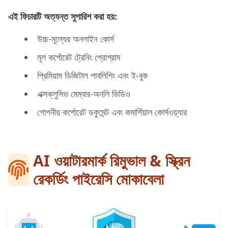
এই ফিচারটি অত্যন্ত সুপারিশ করা হয়:
উচ্চ-মূল্যের অনলাইন কোর্স
মূল কর্পোরেট ট্রেনিং প্রোগ্রাম
প্রিমিয়াম ডিজিটাল পাবলিশিং এবং ই-বুক
এক্সক্লুসিভ মেম্বার-অনলি ভিডিও
গোপনীয় কর্পোরেট ডকুমেন্ট এবং কমার্শিয়াল কোর্সওয়্যার
AI ওয়াটারমার্ক রিমুভাল & স্ক্রিন
রেকর্ডিং পাইরেসি মোকাবেলা