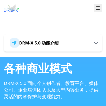
首页
Togg
DRM-X 5.0 功能介绍
概述
各种商业模式
全新 DRM-X 5.0 安全架构
DRM-X 5.0 面向个人创作者、教育平台、媒体
公司、企业培训团队以及大型内容业务，提供
灵活的内容保护与变现能力。
支持多种格式内容保护