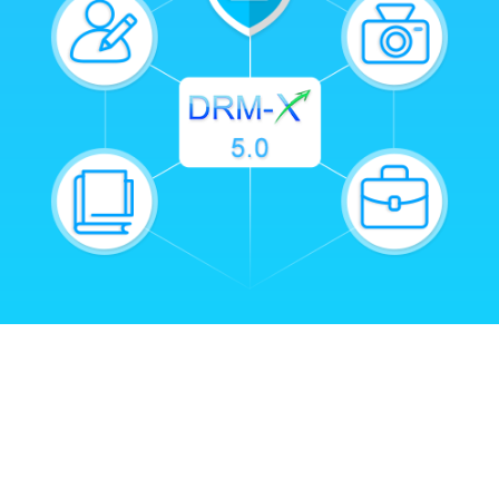
灵活权限管理
与 1AICloud 深度集成
与您的网站或 LMS 集成
各种商业模式