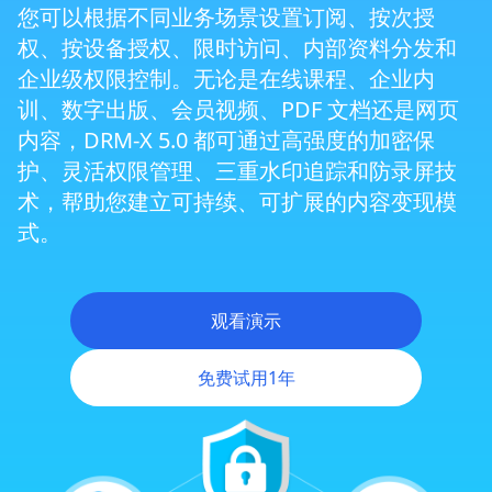
您可以根据不同业务场景设置订阅、按次授
新一代安全浏览器 ZJGet
权、按设备授权、限时访问、内部资料分发和
企业级权限控制。无论是在线课程、企业内
训、数字出版、会员视频、PDF 文档还是网页
智能防录屏技术
内容，DRM-X 5.0 都可通过高强度的加密保
护、灵活权限管理、三重水印追踪和防录屏技
显示输出限制与多屏防护
术，帮助您建立可持续、可扩展的内容变现模
式。
三重水印保护
观看演示
虚拟机与云电脑防护
免费试用1年
跨平台 DRM 保护