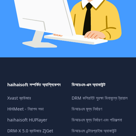
haihaisoft সম্পর্কিত অ্যাপ্লিকেশন
ডিআরএম-এক্স অ্যাকাউন্ট
Xvast ব্রাউজার
DRM কপিরাইট সুরক্ষা বিনামূল্যে ট্রায়াল
HHMeet - নিরাপদ সভা
ডিআরএম মূল্য নির্ধারণ
haihaisoft HUPlayer
ডিআরএম মূল্য নির্ধারণ এবং পরিকল্পনা
DRM-X 5.0 ব্রাউজার ZJGet
ডিআরএম এন্টারপ্রাইজ অ্যাকাউন্ট