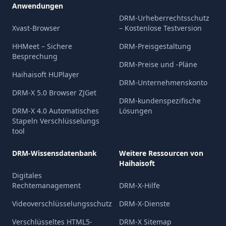
Anwendungen
DRM-Urheberrechtsschutz
Xvast-Browser
– Kostenlose Testversion
HHMeet – Sichere
DRM-Preisgestaltung
Besprechung
DRM-Preise und -Pläne
Haihaisoft HUPlayer
DRM-Unternehmenskonto
DRM-X 5.0 Browser ZJGet
DRM-kundenspezifische
DRM-X 4.0 Automatisches
Lösungen
Stapeln Verschlüsselungs
tool
DRM-Wissensdatenbank
Weitere Ressourcen von
Haihaisoft
Digitales
Rechtemanagement
DRM-X-Hilfe
Videoverschlüsselungsschutz
DRM-X-Dienste
Verschlüsseltes HTML5-
DRM-X Sitemap