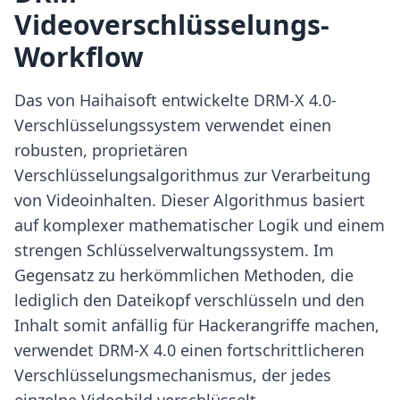
Videoverschlüsselungs-
Workflow
Das von Haihaisoft entwickelte DRM-X 4.0-
Verschlüsselungssystem verwendet einen
robusten, proprietären
Verschlüsselungsalgorithmus zur Verarbeitung
von Videoinhalten. Dieser Algorithmus basiert
auf komplexer mathematischer Logik und einem
strengen Schlüsselverwaltungssystem. Im
Gegensatz zu herkömmlichen Methoden, die
lediglich den Dateikopf verschlüsseln und den
Inhalt somit anfällig für Hackerangriffe machen,
verwendet DRM-X 4.0 einen fortschrittlicheren
Verschlüsselungsmechanismus, der jedes
einzelne Videobild verschlüsselt.