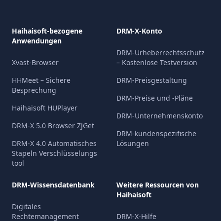
Haihaisoft-bezogene
DRM-X-Konto
Anwendungen
DRM-Urheberrechtsschutz
Xvast-Browser
– Kostenlose Testversion
HHMeet – Sichere
DRM-Preisgestaltung
Besprechung
DRM-Preise und -Pläne
Haihaisoft HUPlayer
DRM-Unternehmenskonto
DRM-X 5.0 Browser ZJGet
DRM-kundenspezifische
DRM-X 4.0 Automatisches
Lösungen
Stapeln Verschlüsselungs
tool
DRM-Wissensdatenbank
Weitere Ressourcen von
Haihaisoft
Digitales
Rechtemanagement
DRM-X-Hilfe