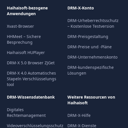
Haihaisoft-bezogene
DRM-X-Konto
Anwendungen
DRM-Urheberrechtsschutz
Xvast-Browser
– Kostenlose Testversion
HHMeet – Sichere
DRM-Preisgestaltung
Besprechung
DRM-Preise und -Pläne
Haihaisoft HUPlayer
DRM-Unternehmenskonto
DRM-X 5.0 Browser ZJGet
DRM-kundenspezifische
DRM-X 4.0 Automatisches
Lösungen
Stapeln Verschlüsselungs
tool
DRM-Wissensdatenbank
Weitere Ressourcen von
Haihaisoft
Digitales
Rechtemanagement
DRM-X-Hilfe
Videoverschlüsselungsschutz
DRM-X-Dienste