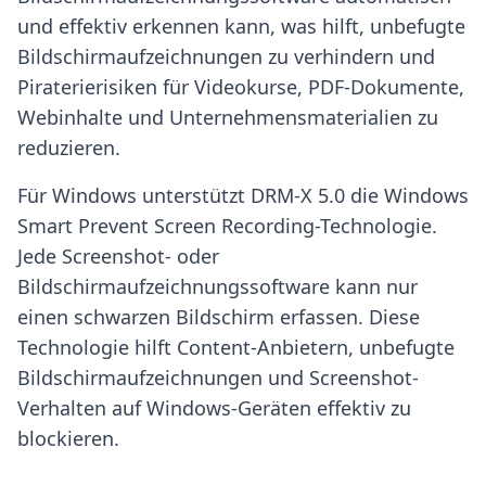
und effektiv erkennen kann, was hilft, unbefugte
Bildschirmaufzeichnungen zu verhindern und
Piraterierisiken für Videokurse, PDF-Dokumente,
Webinhalte und Unternehmensmaterialien zu
reduzieren.
Für Windows unterstützt DRM-X 5.0 die Windows
Smart Prevent Screen Recording-Technologie.
Jede Screenshot- oder
Bildschirmaufzeichnungssoftware kann nur
einen schwarzen Bildschirm erfassen. Diese
Technologie hilft Content-Anbietern, unbefugte
Bildschirmaufzeichnungen und Screenshot-
Verhalten auf Windows-Geräten effektiv zu
blockieren.