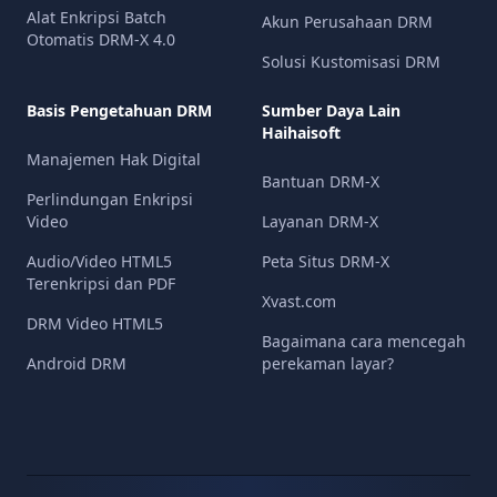
Alat Enkripsi Batch
Akun Perusahaan DRM
Otomatis DRM-X 4.0
Solusi Kustomisasi DRM
Basis Pengetahuan DRM
Sumber Daya Lain
Haihaisoft
Manajemen Hak Digital
Bantuan DRM-X
Perlindungan Enkripsi
Video
Layanan DRM-X
Audio/Video HTML5
Peta Situs DRM-X
Terenkripsi dan PDF
Xvast.com
DRM Video HTML5
Bagaimana cara mencegah
Android DRM
perekaman layar?