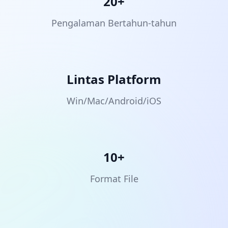
20+
Pengalaman Bertahun-tahun
Lintas Platform
Win/Mac/Android/iOS
10+
Format File