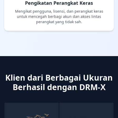
Pengikatan Perangkat Keras
Mengikat pengguna, lisensi, dan perangkat keras
untuk mencegah berbagi akun dan akses lintas
perangkat yang tidak sah.
Klien dari Berbagai Ukuran
Berhasil dengan DRM-X