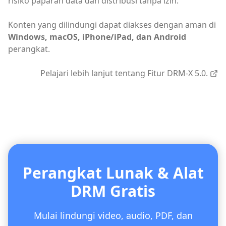
risiko paparan data dan distribusi tanpa izin.
Konten yang dilindungi dapat diakses dengan aman di
Windows, macOS, iPhone/iPad, dan Android
perangkat.
Pelajari lebih lanjut tentang Fitur DRM-X 5.0.
Perangkat Lunak & Alat
DRM Gratis
Mulai lindungi video, audio, PDF, dan