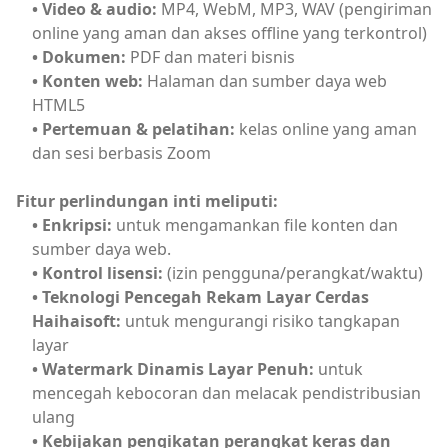
• Video & audio:
 MP4, WebM, MP3, WAV (pengiriman 
• Dokumen:
• Konten web:
 Halaman dan sumber daya web 
• Pertemuan & pelatihan:
 kelas online yang aman 
dan sesi berbasis Zoom
Fitur perlindungan inti meliputi:
• Enkripsi:
 untuk mengamankan file konten dan 
• Kontrol lisensi:
• Teknologi Pencegah Rekam Layar Cerdas 
Haihaisoft:
 untuk mengurangi risiko tangkapan 
• Watermark Dinamis Layar Penuh:
 untuk 
mencegah kebocoran dan melacak pendistribusian 
• Kebijakan pengikatan perangkat keras dan 