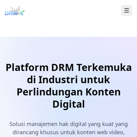
Rumah
Togg
Platform DRM Terkemuka
di Industri untuk
Perlindungan Konten
Digital
Solusi manajemen hak digital yang kuat yang
dirancang khusus untuk konten web video,