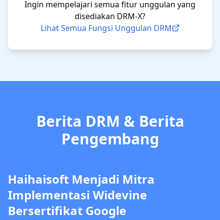
Ingin mempelajari semua fitur unggulan yang
disediakan DRM-X?
Lihat Semua Fungsi Unggulan DRM
Berita DRM & Berita
Pengembang
Haihaisoft Menjadi Mitra
Implementasi Widevine
Bersertifikat Google