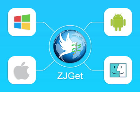
柔軟な権限管理
1AICloudとの深い統合
WebsiteまたはLMSとの統合
さまざまなビジネスモデルと収益化