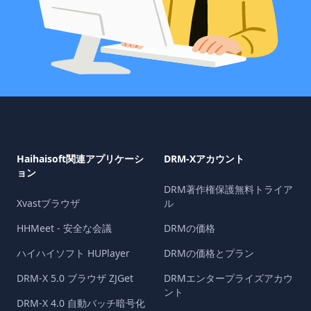
Haihaisoft関連アプリケーシ
DRM-Xアカウント
ョン
DRM著作権保護無料トライア
Xvastブラウザ
ル
HHMeet - 安全な会議
DRMの価格
ハイハイソフト HUPlayer
DRMの価格とプラン
DRM-X 5.0 ブラウザ ZJGet
DRMエンタープライズアカウ
ント
DRM-X 4.0 自動バッチ暗号化