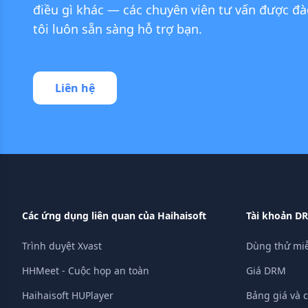
điều gì khác — các chuyên viên tư vấn được đà
tôi luôn sẵn sàng hỗ trợ bạn.
Liên hệ
Các ứng dụng liên quan của Haihaisoft
Tài khoản D
Trình duyệt Xvast
Dùng thử miễ
HHMeet - Cuộc họp an toàn
Giá DRM
Haihaisoft HUPlayer
Bảng giá và 