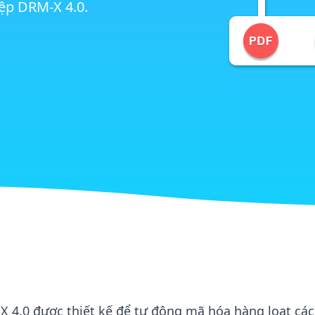
ệp DRM-X 4.0.
4.0 được thiết kế để tự động mã hóa hàng loạt các