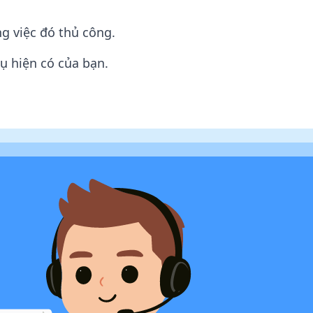
g việc đó thủ công.
vụ hiện có của bạn.