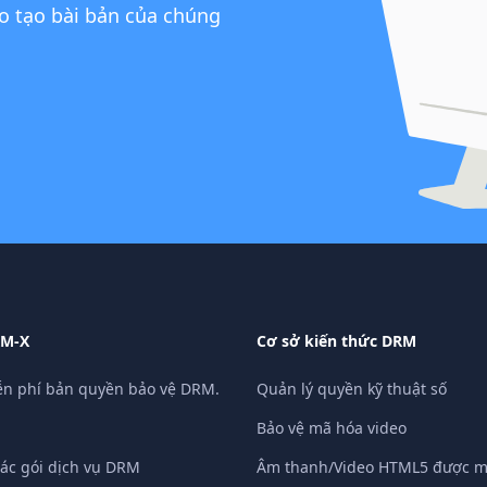
o tạo bài bản của chúng
RM-X
Cơ sở kiến ​​thức DRM
n phí bản quyền bảo vệ DRM.
Quản lý quyền kỹ thuật số
Bảo vệ mã hóa video
các gói dịch vụ DRM
Âm thanh/Video HTML5 được m