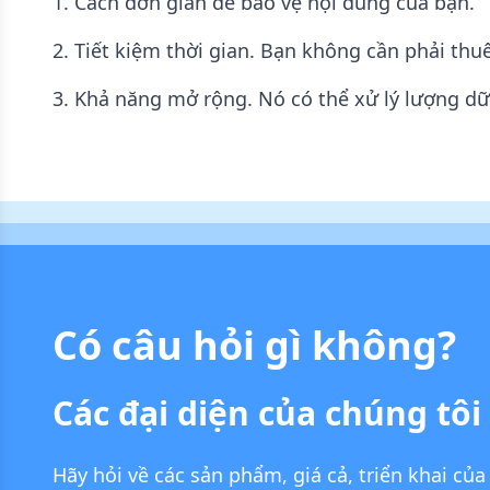
1. Cách đơn giản để bảo vệ nội dung của bạn.
2. Tiết kiệm thời gian. Bạn không cần phải th
3. Khả năng mở rộng. Nó có thể xử lý lượng dữ 
Có câu hỏi gì không?
Các đại diện của chúng tôi 
Hãy hỏi về các sản phẩm, giá cả, triển khai của