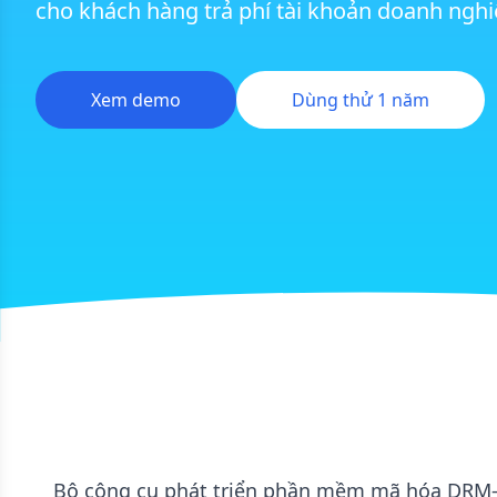
cho khách hàng trả phí tài khoản doanh nghi
Xem demo
Dùng thử 1 năm
Bộ công cụ phát triển phần mềm mã hóa DRM-X 