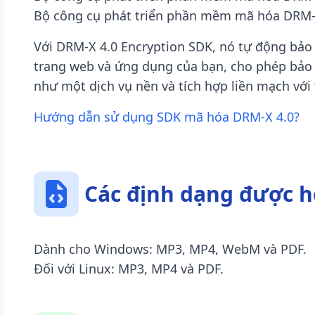
Bộ công cụ phát triển phần mềm mã hóa DRM-X 
Với DRM-X 4.0 Encryption SDK, nó tự động bảo 
trang web và ứng dụng của bạn, cho phép bảo v
như một dịch vụ nền và tích hợp liền mạch với
Hướng dẫn sử dụng SDK mã hóa DRM-X 4.0?
Các định dạng được h
Dành cho Windows: MP3, MP4, WebM và PDF.
Đối với Linux: MP3, MP4 và PDF.