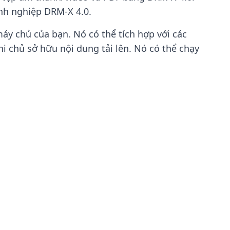
nh nghiệp DRM-X 4.0.
áy chủ của bạn. Nó có thể tích hợp với các
i chủ sở hữu nội dung tải lên. Nó có thể chạy