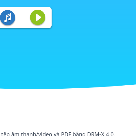
 tệp âm thanh/video và PDF bằng DRM-X 4.0.