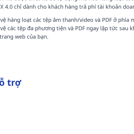
4.0 chỉ dành cho khách hàng trả phí tài khoản doa
vệ hàng loạt các tệp âm thanh/video và PDF ở phía m
ệ các tệp đa phương tiện và PDF ngay lập tức sau kh
 trang web của bạn.
ỗ trợ