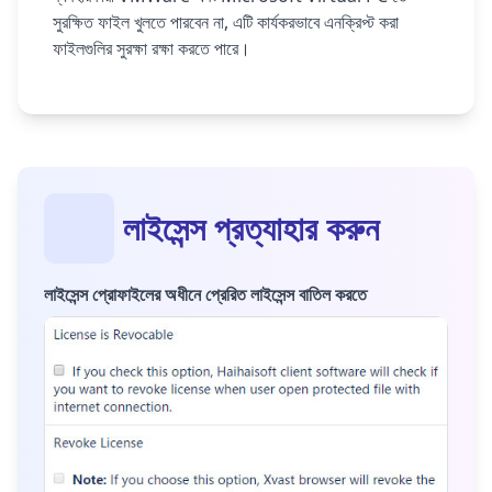
সুরক্ষিত ফাইল খুলতে পারবেন না, এটি কার্যকরভাবে এনক্রিপ্ট করা
ফাইলগুলির সুরক্ষা রক্ষা করতে পারে।
লাইসেন্স প্রত্যাহার করুন
লাইসেন্স প্রোফাইলের অধীনে প্রেরিত লাইসেন্স বাতিল করতে