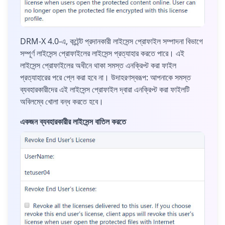
DRM-X 4.0-এ, কন্টেন্ট প্রদানকারী লাইসেন্স প্রোফাইল সম্পাদনা বিভাগে
সম্পূর্ণ লাইসেন্স প্রোফাইলের লাইসেন্স প্রত্যাহার করতে পারে। এই
লাইসেন্স প্রোফাইলের অধীনে থাকা সমস্ত এনক্রিপ্ট করা ফাইল
প্রত্যাহারের পরে প্লে করা হবে না। উদাহরণস্বরূপ: আপনাকে সমস্ত
ব্যবহারকারীদের এই লাইসেন্স প্রোফাইল দ্বারা এনক্রিপ্ট করা ফাইলটি
অবিলম্বে খোলা বন্ধ করতে হবে।
একজন ব্যবহারকারীর লাইসেন্স বাতিল করতে