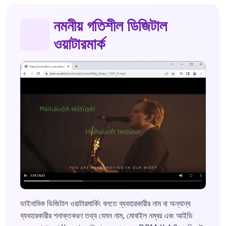
নমনীয় গতিশীল ডিজিটাল
ওয়াটারমার্ক
ডাইনামিক ডিজিটাল ওয়াটারমার্কিং বলতে ব্যবহারকারীর নাম বা অন্যান্য
ব্যবহারকারীর শনাক্তকরণ তথ্য যেমন নাম, মোবাইল নম্বর এবং আইডি