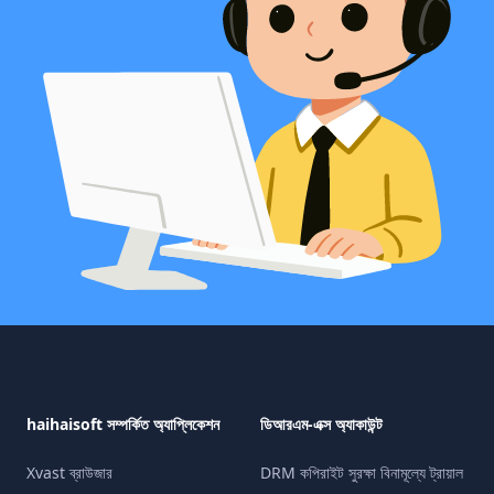
haihaisoft সম্পর্কিত অ্যাপ্লিকেশন
ডিআরএম-এক্স অ্যাকাউন্ট
Xvast ব্রাউজার
DRM কপিরাইট সুরক্ষা বিনামূল্যে ট্রায়াল