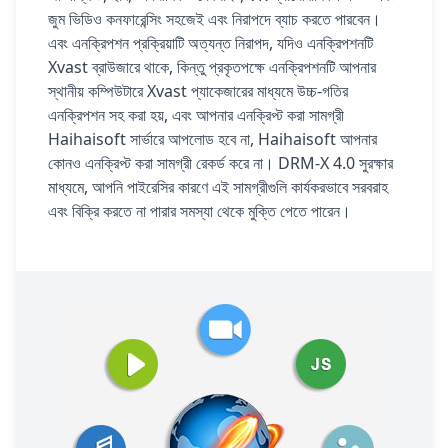
জুম ভিডিও কনফারেন্সিং সহজেই এবং নিরাপদে ব্যাচ করতে পারবেন।
এবং এনক্রিপশন প্রক্রিয়াটি অত্যন্ত নিরাপদ, যদিও এনক্রিপশনটি
Xvast ব্রাউজারে থাকে, কিন্তু প্রকৃতপক্ষে এনক্রিপশনটি আপনার
স্থানীয় কম্পিউটারে Xvast প্যাকেজারের মাধ্যমে উচ্চ-গতির
এনক্রিপশন সহ করা হয়, এবং আপনার এনক্রিপ্ট করা সামগ্রী
Haihaisoft সার্ভারে আপলোড হবে না, Haihaisoft আপনার
কোনও এনক্রিপ্ট করা সামগ্রী রেকর্ড করে না। DRM-X 4.0 সুরক্ষার
মাধ্যমে, আপনি পাইরেসির কারণে এই সামগ্রীগুলি কার্যকরভাবে সরবরাহ
এবং বিক্রি করতে না পারার সমস্যা থেকে মুক্তি পেতে পারেন।