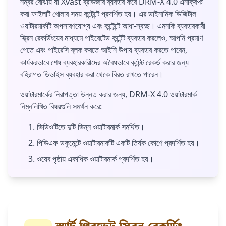
নম্বর বোঝায় যা Xvast ব্রাউজার ব্যবহার করে DRM-X 4.0 এনক্রিপ্ট
করা ফাইলটি খোলার সময় কন্টেন্টে প্রদর্শিত হয়। এর ডাইনামিক ডিজিটাল
ওয়াটারমার্কটি অপসারণযোগ্য এবং কন্টেন্টে আধা-স্বচ্ছ। এমনকি ব্যবহারকারী
স্ক্রিন রেকর্ডিংয়ের মাধ্যমে পাইরেটেড কন্টেন্ট ব্যবহার করলেও, আপনি প্রমাণ
পেতে এবং পাইরেসি ব্লক করতে আইনি উপায় ব্যবহার করতে পারেন,
কার্যকরভাবে শেষ ব্যবহারকারীদের অবৈধভাবে কন্টেন্ট রেকর্ড করার জন্য
বহিরাগত ডিভাইস ব্যবহার করা থেকে বিরত রাখতে পারেন।
ওয়াটারমার্কের নিরাপত্তা উন্নত করার জন্য, DRM-X 4.0 ওয়াটারমার্ক
নিম্নলিখিত বিষয়গুলি সমর্থন করে:
ভিডিওটিতে দুটি ভিন্ন ওয়াটারমার্ক সমর্থিত।
পিডিএফ ডকুমেন্টে ওয়াটারমার্কটি একটি তির্যক কোণে প্রদর্শিত হয়।
ওয়েব পৃষ্ঠায় একাধিক ওয়াটারমার্ক প্রদর্শিত হয়।