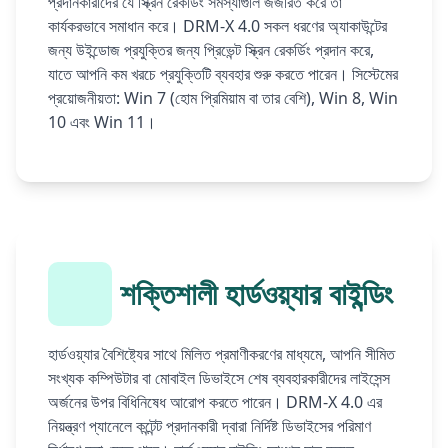
প্রদানকারীদের যে স্ক্রিন রেকর্ডিং সমস্যাগুলি জর্জরিত করে তা
কার্যকরভাবে সমাধান করে। DRM-X 4.0 সকল ধরণের অ্যাকাউন্টের
জন্য উইন্ডোজ প্রযুক্তির জন্য প্রিভেন্ট স্ক্রিন রেকর্ডিং প্রদান করে,
যাতে আপনি কম খরচে প্রযুক্তিটি ব্যবহার শুরু করতে পারেন। সিস্টেমের
প্রয়োজনীয়তা: Win 7 (হোম প্রিমিয়াম বা তার বেশি), Win 8, Win
10 এবং Win 11।
শক্তিশালী হার্ডওয়্যার বাইন্ডিং
হার্ডওয়্যার বৈশিষ্ট্যের সাথে মিলিত প্রমাণীকরণের মাধ্যমে, আপনি সীমিত
সংখ্যক কম্পিউটার বা মোবাইল ডিভাইসে শেষ ব্যবহারকারীদের লাইসেন্স
অর্জনের উপর বিধিনিষেধ আরোপ করতে পারেন। DRM-X 4.0 এর
নিয়ন্ত্রণ প্যানেলে কন্টেন্ট প্রদানকারী দ্বারা নির্দিষ্ট ডিভাইসের পরিমাণ