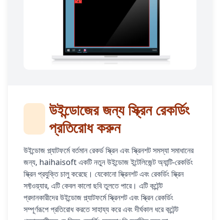
উইন্ডোজের জন্য স্ক্রিন রেকর্ডিং
প্রতিরোধ করুন
উইন্ডোজ প্ল্যাটফর্মে বর্তমান রেকর্ড স্ক্রিন এবং স্ক্রিনশট সমস্যা সমাধানের
জন্য, haihaisoft একটি নতুন উইন্ডোজ ইন্টেলিজেন্ট অ্যান্টি-রেকর্ডিং
স্ক্রিন প্রযুক্তি চালু করেছে। যেকোনো স্ক্রিনশট এবং রেকর্ডিং স্ক্রিন
সফ্টওয়্যার, এটি কেবল কালো ছবি তুলতে পারে। এটি কন্টেন্ট
প্রদানকারীদের উইন্ডোজ প্ল্যাটফর্মে স্ক্রিনশট এবং স্ক্রিন রেকর্ডিং
সম্পূর্ণরূপে প্রতিরোধ করতে সাহায্য করে এবং দীর্ঘকাল ধরে কন্টেন্ট