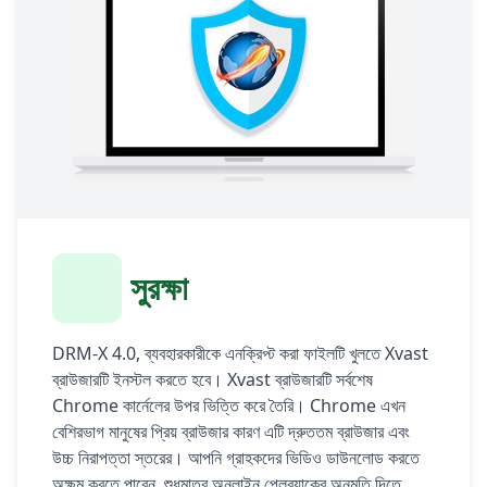
সুরক্ষা
DRM-X 4.0, ব্যবহারকারীকে এনক্রিপ্ট করা ফাইলটি খুলতে Xvast
ব্রাউজারটি ইনস্টল করতে হবে। Xvast ব্রাউজারটি সর্বশেষ
Chrome কার্নেলের উপর ভিত্তি করে তৈরি। Chrome এখন
বেশিরভাগ মানুষের প্রিয় ব্রাউজার কারণ এটি দ্রুততম ব্রাউজার এবং
উচ্চ নিরাপত্তা স্তরের। আপনি গ্রাহকদের ভিডিও ডাউনলোড করতে
অক্ষম করতে পারেন, শুধুমাত্র অনলাইন প্লেব্যাকের অনুমতি দিতে