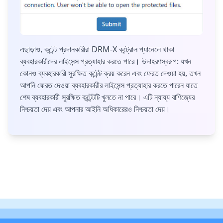
এছাড়াও, কন্টেন্ট প্রদানকারীরা DRM-X কন্ট্রোল প্যানেলে থাকা
ব্যবহারকারীদের লাইসেন্স প্রত্যাহার করতে পারে। উদাহরণস্বরূপ: যখন
কোনও ব্যবহারকারী সুরক্ষিত কন্টেন্ট ক্রয় করেন এবং ফেরত দেওয়া হয়, তখন
আপনি ফেরত দেওয়া ব্যবহারকারীর লাইসেন্স প্রত্যাহার করতে পারেন যাতে
শেষ ব্যবহারকারী সুরক্ষিত কন্টেন্টটি খুলতে না পারে। এটি ন্যায্য বাণিজ্যের
নিশ্চয়তা দেয় এবং আপনার আইনি অধিকারেরও নিশ্চয়তা দেয়।