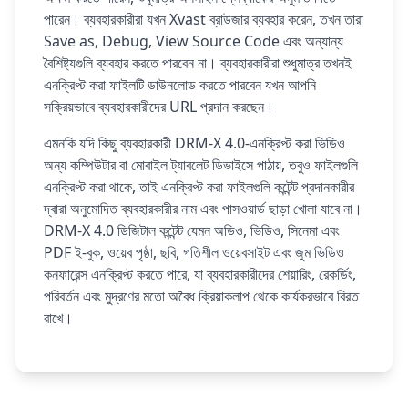
পারেন। ব্যবহারকারীরা যখন Xvast ব্রাউজার ব্যবহার করেন, তখন তারা
Save as, Debug, View Source Code এবং অন্যান্য
বৈশিষ্ট্যগুলি ব্যবহার করতে পারবেন না। ব্যবহারকারীরা শুধুমাত্র তখনই
এনক্রিপ্ট করা ফাইলটি ডাউনলোড করতে পারবেন যখন আপনি
সক্রিয়ভাবে ব্যবহারকারীদের URL প্রদান করছেন।
এমনকি যদি কিছু ব্যবহারকারী DRM-X 4.0-এনক্রিপ্ট করা ভিডিও
অন্য কম্পিউটার বা মোবাইল ট্যাবলেট ডিভাইসে পাঠায়, তবুও ফাইলগুলি
এনক্রিপ্ট করা থাকে, তাই এনক্রিপ্ট করা ফাইলগুলি কন্টেন্ট প্রদানকারীর
দ্বারা অনুমোদিত ব্যবহারকারীর নাম এবং পাসওয়ার্ড ছাড়া খোলা যাবে না।
DRM-X 4.0 ডিজিটাল কন্টেন্ট যেমন অডিও, ভিডিও, সিনেমা এবং
PDF ই-বুক, ওয়েব পৃষ্ঠা, ছবি, গতিশীল ওয়েবসাইট এবং জুম ভিডিও
কনফারেন্স এনক্রিপ্ট করতে পারে, যা ব্যবহারকারীদের শেয়ারিং, রেকর্ডিং,
পরিবর্তন এবং মুদ্রণের মতো অবৈধ ক্রিয়াকলাপ থেকে কার্যকরভাবে বিরত
রাখে।