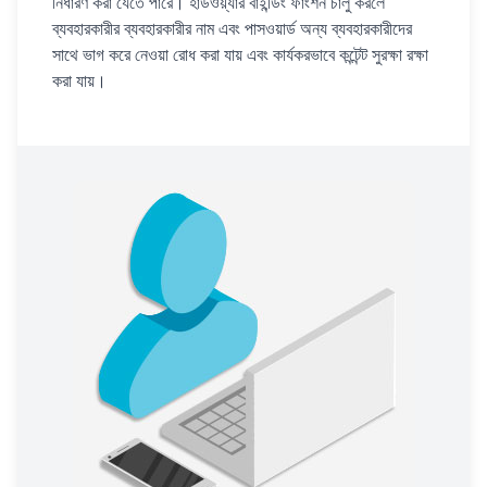
নির্ধারণ করা যেতে পারে। হার্ডওয়্যার বাইন্ডিং ফাংশন চালু করলে
ব্যবহারকারীর ব্যবহারকারীর নাম এবং পাসওয়ার্ড অন্য ব্যবহারকারীদের
সাথে ভাগ করে নেওয়া রোধ করা যায় এবং কার্যকরভাবে কন্টেন্ট সুরক্ষা রক্ষা
করা যায়।