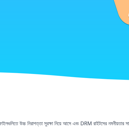
 ফাইলগুলিতে উচ্চ নিরাপত্তা সুরক্ষা নিয়ে আসে এবং DRM রাইটসের নমনীয়তার স