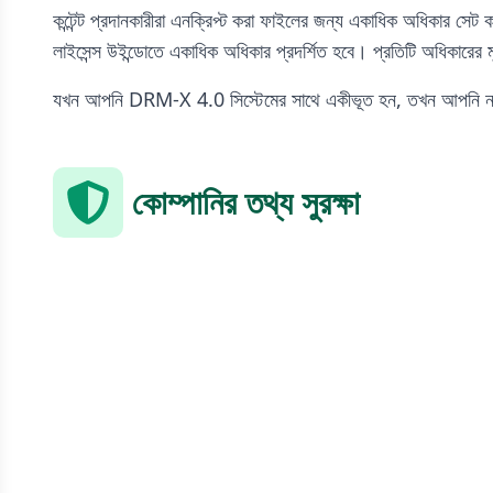
কন্টেন্ট প্রদানকারীরা এনক্রিপ্ট করা ফাইলের জন্য একাধিক অধিকার সেট
লাইসেন্স উইন্ডোতে একাধিক অধিকার প্রদর্শিত হবে। প্রতিটি অধিকারের
যখন আপনি DRM-X 4.0 সিস্টেমের সাথে একীভূত হন, তখন আপনি নমনীয়
কোম্পানির তথ্য সুরক্ষা