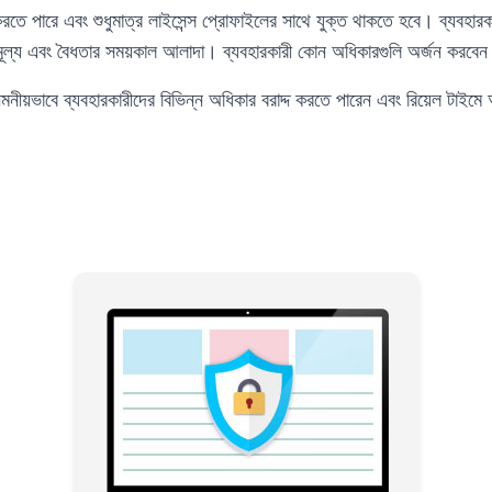
 করতে পারে এবং শুধুমাত্র লাইসেন্স প্রোফাইলের সাথে যুক্ত থাকতে হবে। ব্যবহার
 মূল্য এবং বৈধতার সময়কাল আলাদা। ব্যবহারকারী কোন অধিকারগুলি অর্জন করবেন
ভাবে ব্যবহারকারীদের বিভিন্ন অধিকার বরাদ্দ করতে পারেন এবং রিয়েল টাই