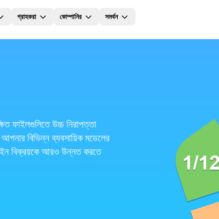
গ্রাহকরা
কোম্পানির
সমর্থন
ষিত ফাইলগুলিতে উচ্চ নিরাপত্তা
 আপনার বিভিন্ন ব্যবসায়িক মডেলের
লাইন বিক্রয়কে আরও উন্নত করতে