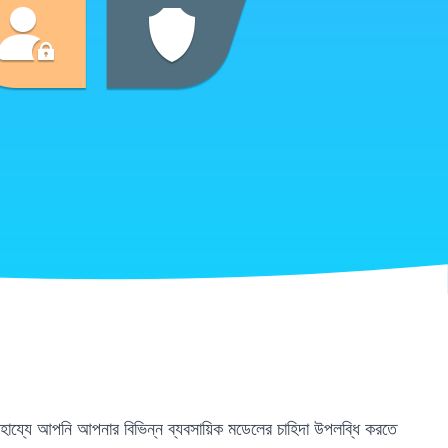
াহায্যে আপনি আপনার বিভিন্ন ব্যবসায়িক মডেলের চাহিদা উপলব্ধি করতে