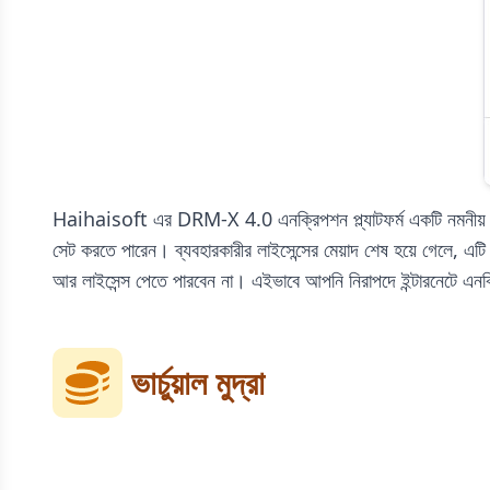
Haihaisoft এর DRM-X 4.0 এনক্রিপশন প্ল্যাটফর্ম একটি নমনীয় অধ
সেট করতে পারেন। ব্যবহারকারীর লাইসেন্সের মেয়াদ শেষ হয়ে গেলে, এটি স্বয
আর লাইসেন্স পেতে পারবেন না। এইভাবে আপনি নিরাপদে ইন্টারনেটে এনক্র
ভার্চুয়াল মুদ্রা