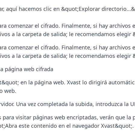
ar, aquí hacemos clic en &quot;Explorar directorio...
ra comenzar el cifrado. Finalmente, si hay archivos e
hivos a la carpeta de salida; le recomendamos elegir
ra comenzar el cifrado. Finalmente, si hay archivos e
hivos a la carpeta de salida; le recomendamos elegir
na página web cifrada
&quot; en la página web. Xvast lo dirigirá automátic
do web.
rvidor. Una vez completada la subida, introduzca la U
s para visitar páginas web encriptadas, verán que la
t;Abra este contenido en el navegador Xvast&quot;.