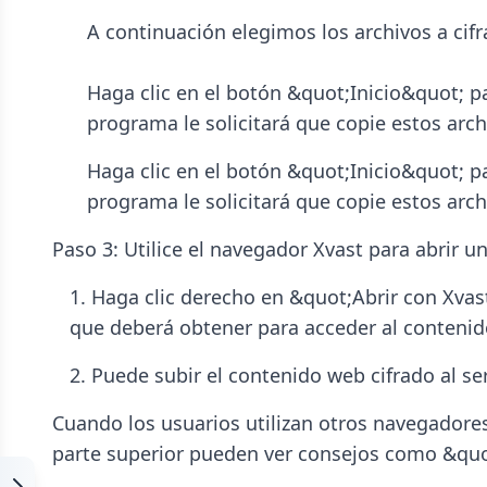
A continuación elegimos los archivos a cifr
Haga clic en el botón &quot;Inicio&quot; pa
programa le solicitará que copie estos arc
Haga clic en el botón &quot;Inicio&quot; pa
programa le solicitará que copie estos arc
Paso 3: Utilice el navegador Xvast para abrir u
1. Haga clic derecho en &quot;Abrir con Xvast
que deberá obtener para acceder al conteni
2. Puede subir el contenido web cifrado al se
Cuando los usuarios utilizan otros navegadore
parte superior pueden ver consejos como &quo