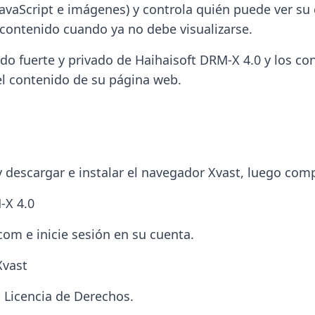
avaScript e imágenes) y controla quién puede ver su 
l contenido cuando ya no debe visualizarse.
do fuerte y privado de Haihaisoft DRM-X 4.0 y los co
del contenido de su página web.
escargar e instalar el navegador Xvast, luego compl
-X 4.0
.com e inicie sesión en su cuenta.
Xvast
a Licencia de Derechos.