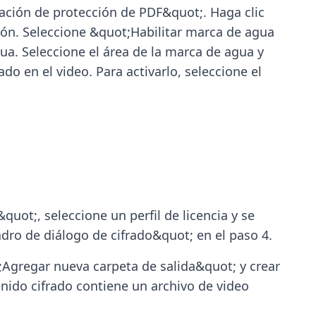
ción de protección de PDF&quot;. Haga clic
ón. Seleccione &quot;Habilitar marca de agua
a. Seleccione el área de la marca de agua y
 en el video. Para activarlo, seleccione el
uot;, seleccione un perfil de licencia y se
dro de diálogo de cifrado&quot; en el paso 4.
t;Agregar nueva carpeta de salida&quot; y crear
nido cifrado contiene un archivo de video