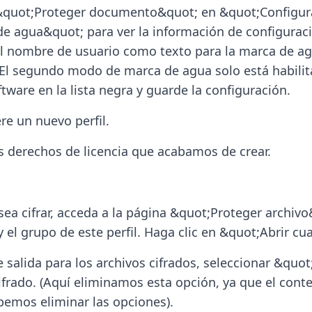
 &quot;Proteger documento&quot; en &quot;Configura
e agua&quot; para ver la información de configuraci
l nombre de usuario como texto para la marca de agu
 segundo modo de marca de agua solo está habilitado
tware en la lista negra y guarde la configuración.
ere un nuevo perfil.
os derechos de licencia que acabamos de crear.
ea cifrar, acceda a la página &quot;Proteger archivo&q
l grupo de este perfil. Haga clic en &quot;Abrir cua
e salida para los archivos cifrados, seleccionar &quo
frado. (Aquí eliminamos esta opción, ya que el conte
bemos eliminar las opciones).