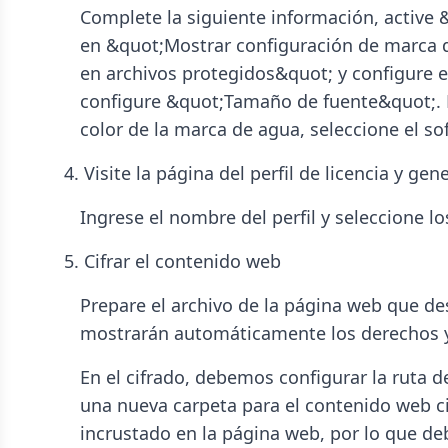
Complete la siguiente información, active
en &quot;Mostrar configuración de marca d
en archivos protegidos&quot; y configure e
configure &quot;Tamaño de fuente&quot;. El
color de la marca de agua, seleccione el sof
4. Visite la página del perfil de licencia y gen
Ingrese el nombre del perfil y seleccione l
5. Cifrar el contenido web
Prepare el archivo de la página web que des
mostrarán automáticamente los derechos y e
En el cifrado, debemos configurar la ruta d
una nueva carpeta para el contenido web ci
incrustado en la página web, por lo que de