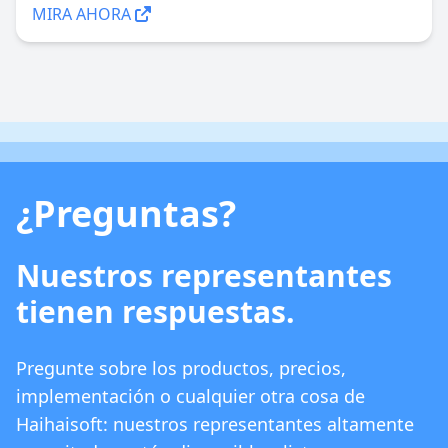
MIRA AHORA
¿Preguntas?
Nuestros representantes
tienen respuestas.
Pregunte sobre los productos, precios,
implementación o cualquier otra cosa de
Haihaisoft: nuestros representantes altamente