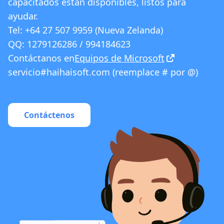
capacitados están disponibles, listos para
ayudar.
Tel: +64 27 507 9959 (Nueva Zelanda)
QQ: 1279126286 / 994184623
Contáctanos en
Equipos de Microsoft
servicio#haihaisoft.com (reemplace # por @)
Contáctenos