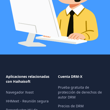
Aplicaciones relacionadas
Cuenta DRM-X
con Haihaisoft
Prueba gratuita de
Navegador Xvast
protección de derechos de
autor DRM
HHMeet - Reunión segura
Precios de DRM
Reproductor HU de