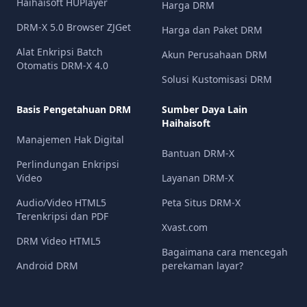
Haihaisoft HUPlayer
Harga DRM
DRM-X 5.0 Browser ZJGet
Harga dan Paket DRM
Alat Enkripsi Batch
Akun Perusahaan DRM
Otomatis DRM-X 4.0
Solusi Kustomisasi DRM
Basis Pengetahuan DRM
Sumber Daya Lain
Haihaisoft
Manajemen Hak Digital
Bantuan DRM-X
Perlindungan Enkripsi
Video
Layanan DRM-X
Audio/Video HTML5
Peta Situs DRM-X
Terenkripsi dan PDF
Xvast.com
DRM Video HTML5
Bagaimana cara mencegah
Android DRM
perekaman layar?