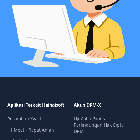
Aplikasi Terkait Haihaisoft
Akun DRM-X
Peramban Xvast
Uji Coba Gratis
Perlindungan Hak Cipta
HHMeet - Rapat Aman
DRM