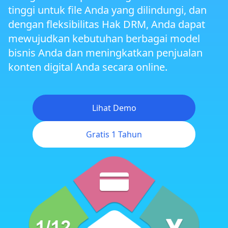
tinggi untuk file Anda yang dilindungi, dan
Perlindungan DRM Rapat Zoom
dengan fleksibilitas Hak DRM, Anda dapat
mewujudkan kebutuhan berbagai model
bisnis Anda dan meningkatkan penjualan
Perlindungan DRM Situs Web Dinamis
konten digital Anda secara online.
DRM Lintas Platform
Lihat Demo
Android DRM
Gratis 1 Tahun
DRM iOS/iPhone
Manajemen Hak Akses yang Fleksibel