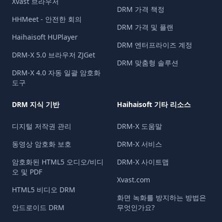
Xvast 브라우저
DRM 가격 책정
HHMeet - 안전한 회의
DRM 가격 및 플랜
Haihaisoft HUPlayer
DRM 엔터프라이즈 계정
DRM-X 5.0 브라우저 ZJGet
DRM 맞춤형 솔루션
DRM-X 4.0 자동 일괄 암호화
도구
DRM 지식 기반
Haihaisoft 기타 리소스
디지털 저작권 관리
DRM-X 도움말
동영상 암호화 보호
DRM-X 서비스
암호화된 HTML5 오디오/비디
DRM-X 사이트맵
오 및 PDF
Xvast.com
HTML5 비디오 DRM
화면 녹화를 방지하는 방법은
안드로이드 DRM
무엇인가요?