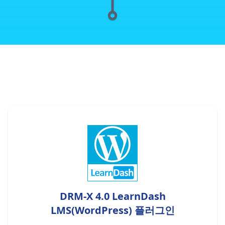
DRM-X 4.0 LearnDash
LMS(WordPress) 플러그인