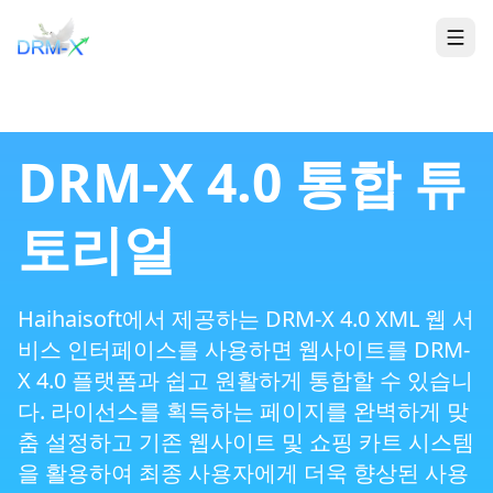
집
Togg
DRM-X 4.0 통합 튜
토리얼
Haihaisoft에서 제공하는 DRM-X 4.0 XML 웹 서
비스 인터페이스를 사용하면 웹사이트를 DRM-
X 4.0 플랫폼과 쉽고 원활하게 통합할 수 있습니
다. 라이선스를 획득하는 페이지를 완벽하게 맞
춤 설정하고 기존 웹사이트 및 쇼핑 카트 시스템
을 활용하여 최종 사용자에게 더욱 향상된 사용