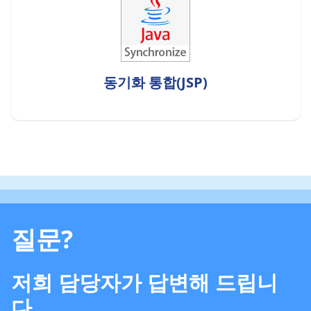
동기화 통합(JSP)
질문?
저희 담당자가 답변해 드립니
다.