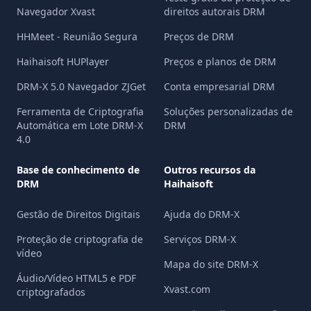
Navegador Xvast
direitos autorais DRM
HHMeet - Reunião Segura
Preços de DRM
Haihaisoft HUPlayer
Preços e planos de DRM
DRM-X 5.0 Navegador ZJGet
Conta empresarial DRM
Ferramenta de Criptografia
Soluções personalizadas de
Automática em Lote DRM-X
DRM
4.0
Base de conhecimento de
Outros recursos da
DRM
Haihaisoft
Gestão de Direitos Digitais
Ajuda do DRM-X
Proteção de criptografia de
Serviços DRM-X
vídeo
Mapa do site DRM-X
Áudio/Vídeo HTML5 e PDF
Xvast.com
criptografados