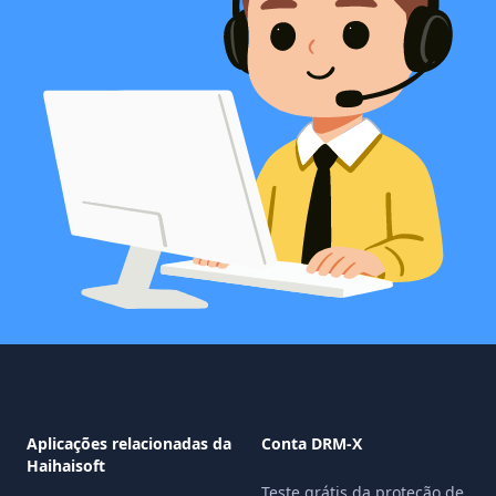
Aplicações relacionadas da
Conta DRM-X
Haihaisoft
Teste grátis da proteção de