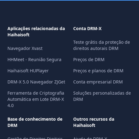
Aplicações relacionadas da
Conta DRM-X
Haihaisoft
Teste grátis da proteção de
Navegador Xvast
direitos autorais DRM
HHMeet - Reunião Segura
Preços de DRM
Haihaisoft HUPlayer
Preços e planos de DRM
DRM-X 5.0 Navegador ZJGet
Conta empresarial DRM
Ferramenta de Criptografia
Soluções personalizadas de
Automática em Lote DRM-X
DRM
4.0
Base de conhecimento de
Outros recursos da
DRM
Haihaisoft
Gestão de Direitos Digitais
Ajuda do DRM-X