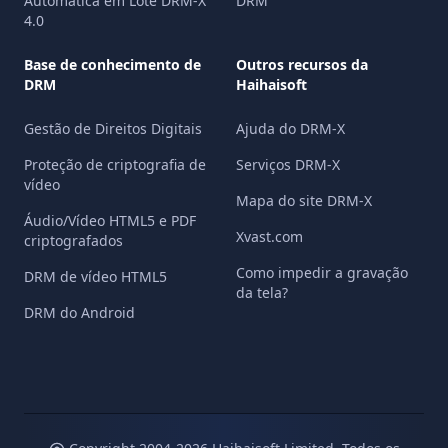
Automática em Lote DRM-X
DRM
4.0
Base de conhecimento de
Outros recursos da
DRM
Haihaisoft
Gestão de Direitos Digitais
Ajuda do DRM-X
Proteção de criptografia de
Serviços DRM-X
vídeo
Mapa do site DRM-X
Áudio/Vídeo HTML5 e PDF
Xvast.com
criptografados
Como impedir a gravação
DRM de vídeo HTML5
da tela?
DRM do Android