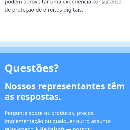
podem aproveitar uma experiência consistente
de proteção de direitos digitais.
Questões?
Nossos representantes têm
as respostas.
Pergunte sobre os produtos, preços,
implementação ou qualquer outro assunto
relacionado à Haihaisoft — nossos