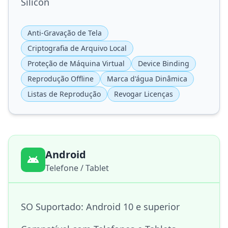
Silicon
Anti-Gravação de Tela
Criptografia de Arquivo Local
Proteção de Máquina Virtual
Device Binding
Reprodução Offline
Marca d'água Dinâmica
Listas de Reprodução
Revogar Licenças
Android
Telefone / Tablet
SO Suportado: Android 10 e superior