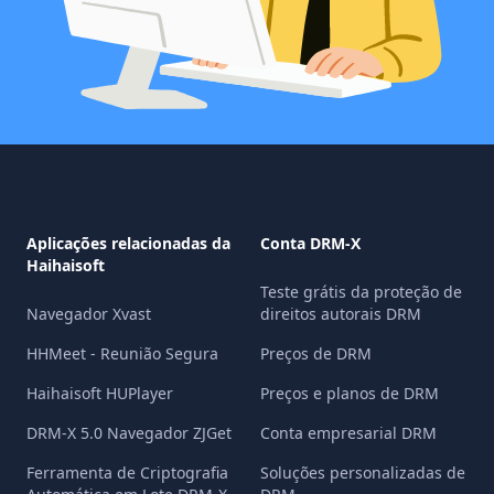
Aplicações relacionadas da
Conta DRM-X
Haihaisoft
Teste grátis da proteção de
Navegador Xvast
direitos autorais DRM
HHMeet - Reunião Segura
Preços de DRM
Haihaisoft HUPlayer
Preços e planos de DRM
DRM-X 5.0 Navegador ZJGet
Conta empresarial DRM
Ferramenta de Criptografia
Soluções personalizadas de