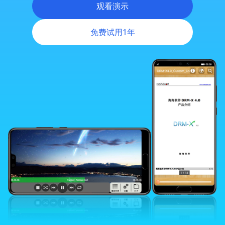
观看演示
跨平台DRM
免费试用1年
移动DRM
Android DRM
灵活权限管理
强大的在线控制面板
各种商业模式