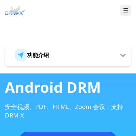
首页
Togg
功能介绍
概述
Android DRM
全新的安全架构
安全视频、PDF、HTML、Zoom 会议，支持
DRM-X
支持音频、视频、PDF 和 ePub 格式