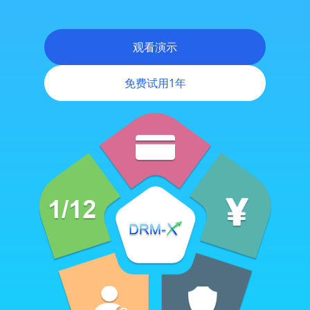
跨平台DRM
观看演示
移动DRM
免费试用1年
Android DRM
灵活权限管理
强大的在线控制面板
各种商业模式