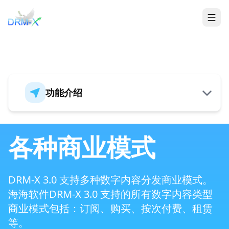
首页
Togg
功能介绍
概述
各种商业模式
全新的安全架构
DRM-X 3.0 支持多种数字内容分发商业模式。
海海软件DRM-X 3.0 支持的所有数字内容类型
商业模式包括：订阅、购买、按次付费、租赁
支持音频、视频、PDF 和 ePub 格式
等。