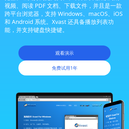
视频、阅读 PDF 文档、下载文件，并且是一款
Zoom 会议 DRM 保护
跨平台浏览器，支持 Windows、macOS、iOS
和 Android 系统。Xvast 还具备播放列表功
能，并支持键盘快捷键。
动态网站DRM保护
跨平台DRM
观看演示
免费试用1年
Android DRM
iOS/iPhone DRM
灵活权限管理