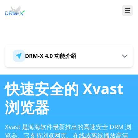
首页
Togg
DRM-X 4.0 功能介绍
概述
快速安全的 Xvast
浏览器
全新的安全架构
Xvast 是海海软件最新推出的高速安全 DRM 浏
支持加密HTML5 音视频和PDF
览器。它支持浏览网页、在线或离线播放高清