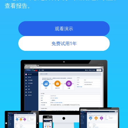
查看报告。
Zoom 会议 DRM 保护
观看演示
动态网站DRM保护
免费试用1年
跨平台DRM
Android DRM
iOS/iPhone DRM
灵活权限管理