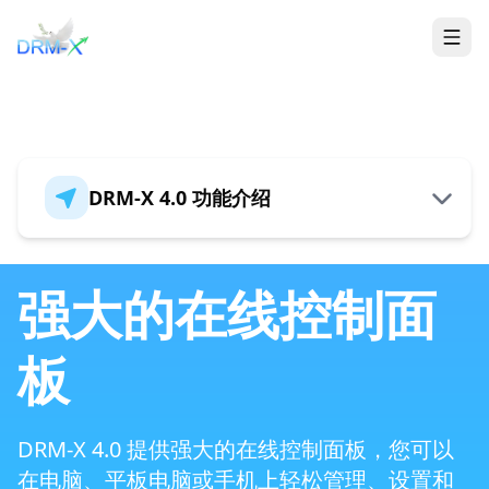
首页
Togg
DRM-X 4.0 功能介绍
概述
强大的在线控制面
板
全新的安全架构
DRM-X 4.0 提供强大的在线控制面板，您可以
支持加密HTML5 音视频和PDF
在电脑、平板电脑或手机上轻松管理、设置和