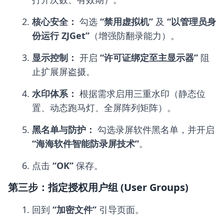
核心安全：
勾选
“禁用虚拟机”
及
“以管理员身
份运行 ZJGet”
（增强防翻录能力）。
显示控制：
开启
“许可证绑定至主显示器”
阻
止扩展屏盗摄。
水印体系：
根据需求启用三重水印（静态位
置、动态跑马灯、全屏阵列矩阵）。
黑名单与防护：
勾选录屏软件黑名单，并开启
“海海软件智能防录屏技术”
。
点击
“OK”
保存。
第三步：指定授权用户组 (User Groups)
回到
“加密文件”
引导页面。