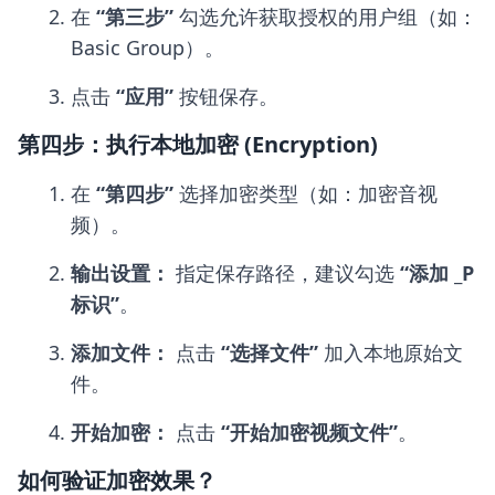
在
“第三步”
勾选允许获取授权的用户组（如：
Basic Group）。
点击
“应用”
按钮保存。
第四步：执行本地加密 (Encryption)
在
“第四步”
选择加密类型（如：加密音视
频）。
输出设置：
指定保存路径，建议勾选
“添加 _P
标识”
。
添加文件：
点击
“选择文件”
加入本地原始文
件。
开始加密：
点击
“开始加密视频文件”
。
如何验证加密效果？