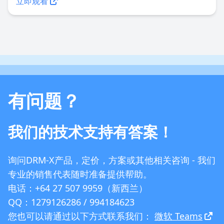
立即观看
有问题？
我们的技术支持有答案！
询问DRM-X产品，定价，方案或其他相关咨询 - 我们
专业的销售代表随时准备提供帮助。
电话：+64 27 507 9959（新西兰）
QQ：1279126286 / 994184623
您也可以请通过以下方式联系我们：
微软 Teams