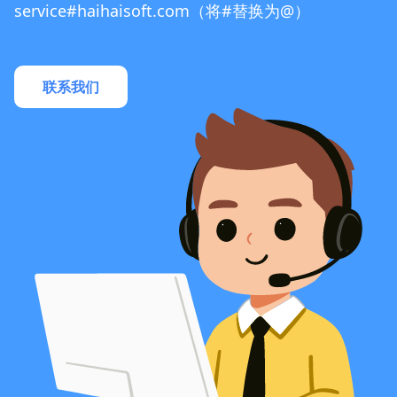
service#haihaisoft.com（将#替换为@）
联系我们