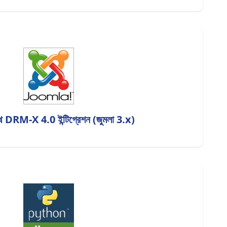
থে DRM-X 4.0 ইন্টিগ্রেশন (জুমলা 3.x)