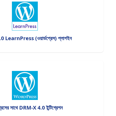
LearnPress (ওয়ার্ডপ্রেস) প্লাগইন
ডপ্রেসের সাথে DRM-X 4.0 ইন্টিগ্রেশন