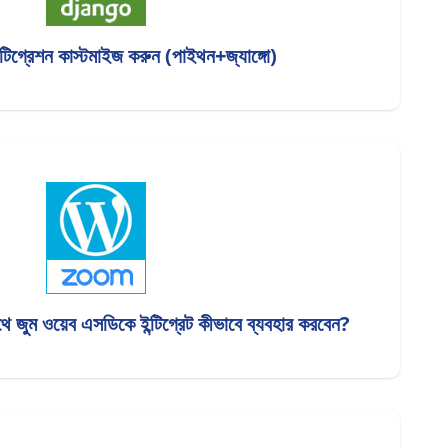
ইন্টিগ্রেশন কাস্টমাইজ করুন (পাইথন+জ্যাঙ্গো)
 জুম ওয়েব এসডিকে ইন্টিগ্রেট কীভাবে ব্যবহার করবেন?