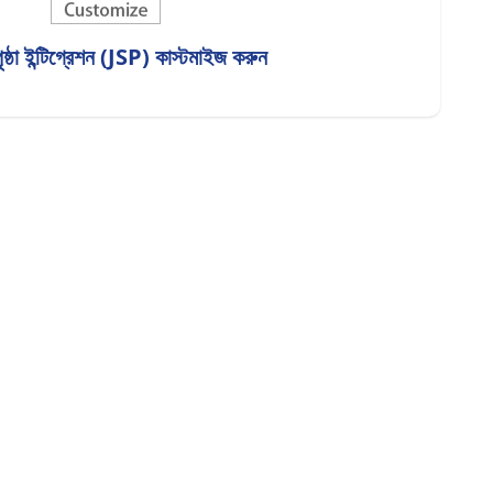
ষ্ঠা ইন্টিগ্রেশন (JSP) কাস্টমাইজ করুন