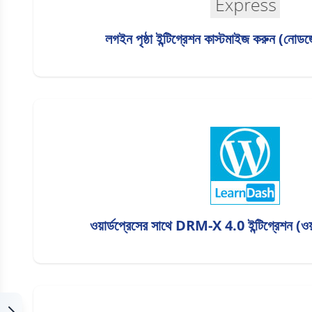
লগইন পৃষ্ঠা ইন্টিগ্রেশন কাস্টমাইজ করুন (নো
ওয়ার্ডপ্রেসের সাথে DRM-X 4.0 ইন্টিগ্রেশন (ওয়া