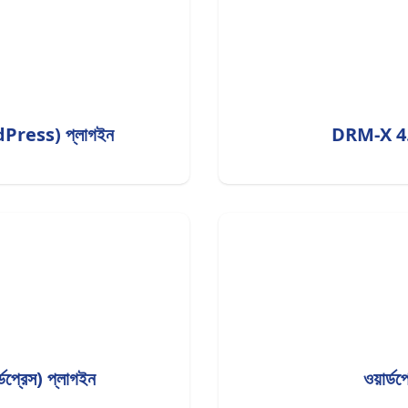
ress) প্লাগইন
DRM-X 4.0 
রেস) প্লাগইন
ওয়ার্