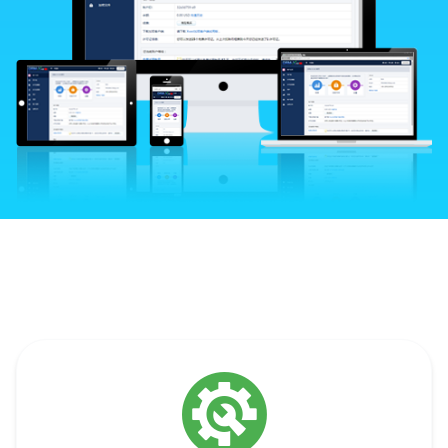
強力なオンラインコントロールパネル
多様なビジネスモデル
高速で安全なXvastブラウザ
ウェブサイトとの統合
DRM-X 4.0 暗号化 SDK
DRM-X 4.0 自動バッチ暗号化ツール（オープ
ンソース）