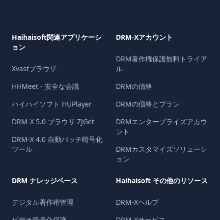
Haihaisoft関連アプリケーシ
DRM-Xアカウント
ョン
DRM著作権保護無料トライア
Xvastブラウザ
ル
HHMeet - 安全な会議
DRMの価格
ハイハイソフト HUPlayer
DRMの価格とプラン
DRM-X 5.0 ブラウザ ZJGet
DRMエンタープライズアカウ
ント
DRM-X 4.0 自動バッチ暗号化
ツール
DRMカスタマイズソリューシ
ョン
DRM ナレッジベース
Haihaisoft その他のリソース
デジタル著作権管理
DRM-Xヘルプ
ビデオ暗号化保護
DRM-Xサービス