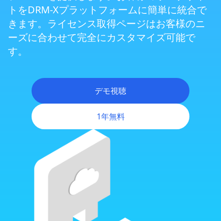
トをDRM-Xプラットフォームに簡単に統合で
ZoomミーティングのDRM保護
きます。ライセンス取得ページはお客様のニ
ーズに合わせて完全にカスタマイズ可能で
す。
動的ウェブサイトのDRM保護
クロスプラットフォームDRM
デモ視聴
1年無料
Android DRM
iOS/iPhone DRM
柔軟な権利管理