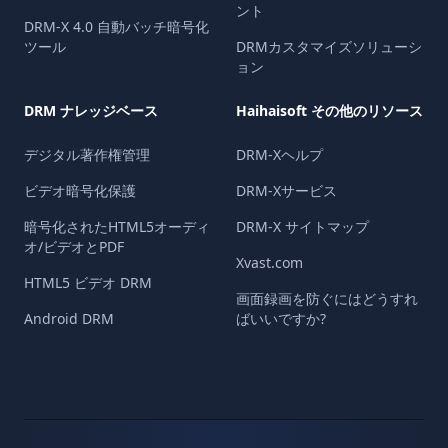
ント
DRM-X 4.0 自動バッチ暗号化
ツール
DRMカスタマイズソリューシ
ョン
DRM ナレッジベース
Haihaisoft その他のリソース
デジタル著作権管理
DRM-Xヘルプ
ビデオ暗号化保護
DRM-Xサービス
暗号化されたHTML5オーディ
DRM-X サイトマップ
オ/ビデオとPDF
Xvast.com
HTML5 ビデオ DRM
画面録画を防ぐにはどうすれ
Android DRM
ばいいですか?