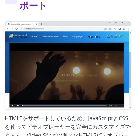
ポート
HTML5をサポートしているため、JavaScriptとCSS
を使ってビデオプレーヤーを完全にカスタマイズで
きます。VideoJSなどの有名なHTML5ビデオプレー