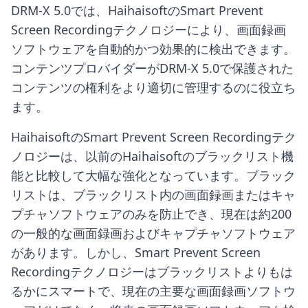
DRM-X 5.0では、HaihaisoftのSmart Prevent
Screen Recordingテクノロジーにより、画面録画
ソフトウェアを自動的かつ効果的に検出できます。
コンテンツプロバイダーがDRM-X 5.0で保護された
コンテンツの権利をより適切に管理するのに役立ち
ます。
HaihaisoftのSmart Prevent Screen Recordingテク
ノロジーは、以前のHaihaisoftのブラックリスト機
能と比較して大幅な強化となっています。ブラック
リストは、ブラックリスト内の画面録画またはキャ
プチャソフトウェアのみを防止でき、現在は約200
の一般的な画面録画およびキャプチャソフトウェア
があります。しかし、Smart Prevent Screen
Recordingテクノロジーはブラックリストよりもは
るかにスマートで、現在の主要な画面録画ソフトウ