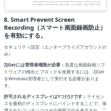
8. Smart Prevent Screen
Recording（スマート画面録画防止）
を有効にする。
セキュリティ設定（エンタープライズアカウントの
み）
ZJGetには管理者権限が必要：
高度な画面録画ソフ
トウェアの検出とブロックを改善するには、ZJGet
をWindows管理者として実行する必要がありま
す。
許可されるディスプレイは1つだけです：
ライセン
スを最初のディスプレイにバインドすることで、保
護されたコンテンツはその画面でのみ表示され、二