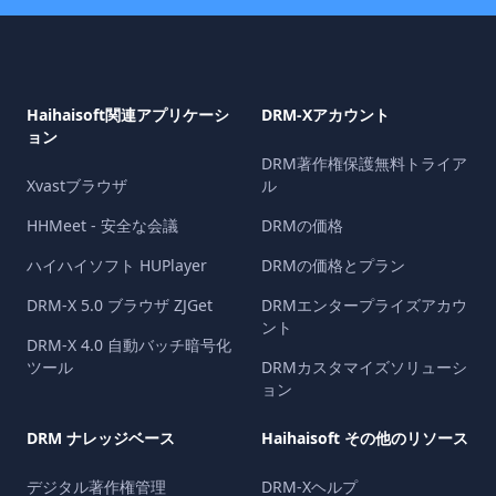
Haihaisoft関連アプリケーシ
DRM-Xアカウント
ョン
DRM著作権保護無料トライア
Xvastブラウザ
ル
HHMeet - 安全な会議
DRMの価格
ハイハイソフト HUPlayer
DRMの価格とプラン
DRM-X 5.0 ブラウザ ZJGet
DRMエンタープライズアカウ
ント
DRM-X 4.0 自動バッチ暗号化
ツール
DRMカスタマイズソリューシ
ョン
DRM ナレッジベース
Haihaisoft その他のリソース
デジタル著作権管理
DRM-Xヘルプ