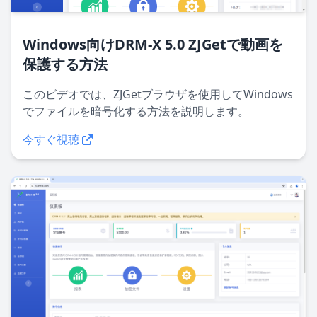
Windows向けDRM-X 5.0 ZJGetで動画を
保護する方法
このビデオでは、ZJGetブラウザを使用してWindows
でファイルを暗号化する方法を説明します。
今すぐ視聴