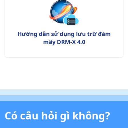
Hướng dẫn sử dụng lưu trữ đám
mây DRM-X 4.0
Có câu hỏi gì không?