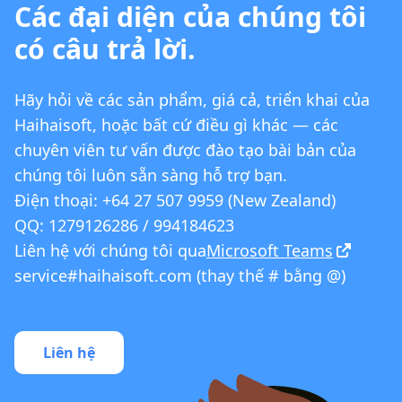
Các đại diện của chúng tôi
có câu trả lời.
Hãy hỏi về các sản phẩm, giá cả, triển khai của
Haihaisoft, hoặc bất cứ điều gì khác — các
chuyên viên tư vấn được đào tạo bài bản của
chúng tôi luôn sẵn sàng hỗ trợ bạn.
Điện thoại: +64 27 507 9959 (New Zealand)
QQ: 1279126286 / 994184623
Liên hệ với chúng tôi qua
Microsoft Teams
service#haihaisoft.com (thay thế # bằng @)
Liên hệ