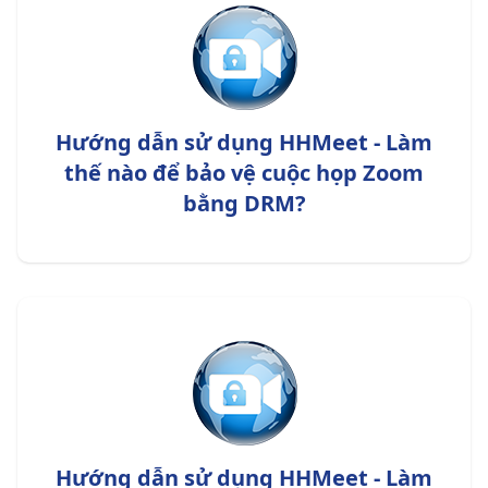
Hướng dẫn sử dụng HHMeet - Làm
thế nào để bảo vệ cuộc họp Zoom
bằng DRM?
Hướng dẫn sử dụng HHMeet - Làm