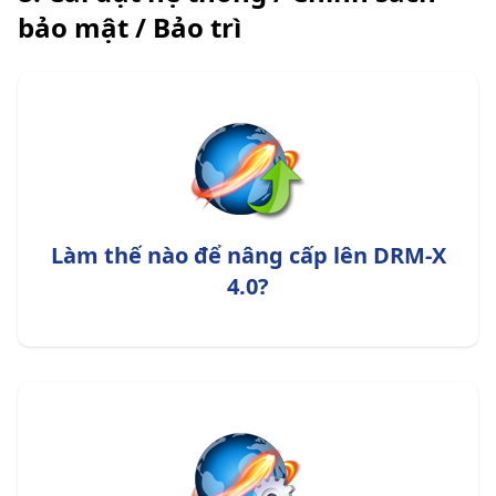
bảo mật / Bảo trì
Làm thế nào để nâng cấp lên DRM-X
4.0?