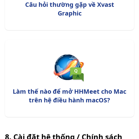
Câu hỏi thường gặp về Xvast
Graphic
Làm thế nào để mở HHMeet cho Mac
trên hệ điều hành macOS?
8. Cài đặt hệ thống / Chính sách