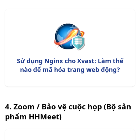
Sử dụng Nginx cho Xvast: Làm thế
nào để mã hóa trang web động?
4. Zoom / Bảo vệ cuộc họp (Bộ sản
phẩm HHMeet)