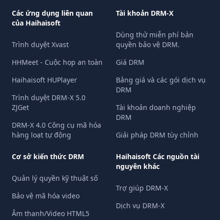
Các ứng dụng liên quan
Tài khoản DRM-X
của Haihaisoft
Dùng thử miễn phí bản
Trình duyệt Xvast
quyền bảo vệ DRM.
HHMeet - Cuộc họp an toàn
Giá DRM
Haihaisoft HUPlayer
Bảng giá và các gói dịch vụ
DRM
Trình duyệt DRM-X 5.0
ZJGet
Tài khoản doanh nghiệp
DRM
DRM-X 4.0 Công cụ mã hóa
hàng loạt tự động
Giải pháp DRM tùy chỉnh
Cơ sở kiến ​​thức DRM
Haihaisoft Các nguồn tài
nguyên khác
Quản lý quyền kỹ thuật số
Trợ giúp DRM-X
Bảo vệ mã hóa video
Dịch vụ DRM-X
Âm thanh/Video HTML5